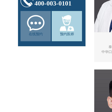
400-003-0101
在线预约
预约医师
泰
中华口