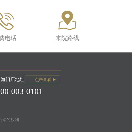
费电话
来院路线
上海门店地址
点击查看
400-003-0101
诉讼的权利