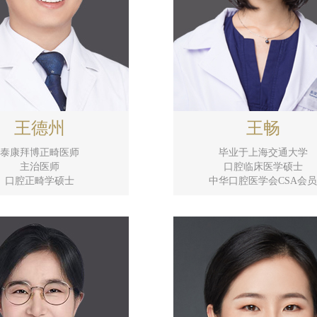
王德州
王畅
泰康拜博正畸医师
毕业于上海交通大学
主治医师
口腔临床医学硕士
口腔正畸学硕士
中华口腔医学会CSA会员