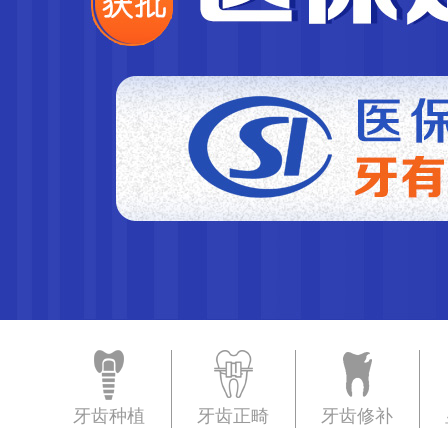
牙齿种植
牙齿正畸
牙齿修补