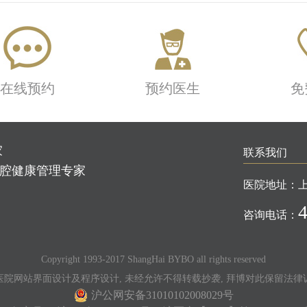
在线预约
预约医生
免
家
联系我们
口腔健康管理专家
医院地址：
咨询电话：
Copyright 1993-2017 ShangHai BYBO all rights reserved
医院网站界面设计及程序设计, 未经允许不得转载抄袭, 拜博对此保留法律
沪公网安备31010102008029号