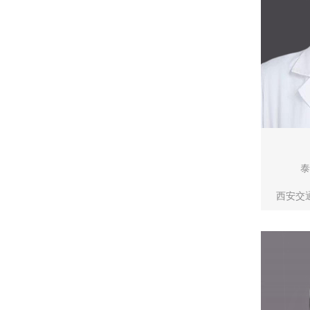
泰
西安交